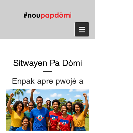
Sitwayen Pa Dòmi
Enpak apre pwojè a