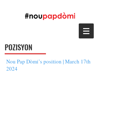
POZISYON
Nou Pap Dòmi’s position | March 17th
2024